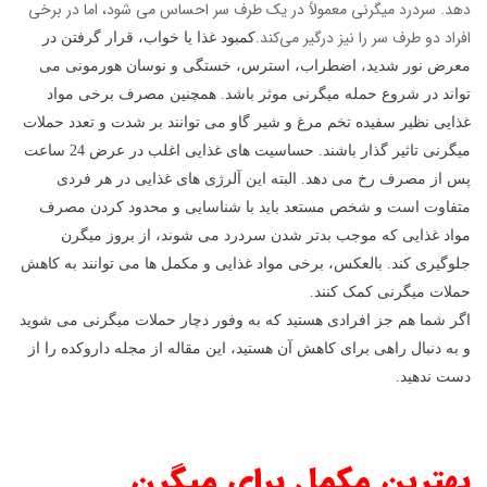
دهد. سردرد میگرنی معمولاً در یک طرف سر احساس می شود، اما در برخی
افراد دو طرف سر را نیز درگیر می‌کند.
کمبود غذا یا خواب، قرار گرفتن در
معرض نور شدید، اضطراب، استرس، خستگی و نوسان هورمونی می
تواند در شروع حمله میگرنی موثر باشد. همچنین مصرف برخی مواد
غذایی نظیر سفیده تخم مرغ و شیر گاو می توانند بر شدت و تعدد حملات
میگرنی تاثیر گذار باشند. حساسیت های غذایی اغلب در عرض 24 ساعت
پس از مصرف رخ می دهد. البته این آلرژی های غذایی در هر فردی
متفاوت است و شخص مستعد باید با شناسایی و محدود کردن مصرف
مواد غذایی که موجب بدتر شدن سردرد می شوند، از بروز میگرن
جلوگیری کند. بالعکس، برخی مواد غذایی و مکمل ها می توانند به کاهش
حملات میگرنی کمک کنند.
اگر شما هم جز افرادی هستید که به وفور دچار حملات میگرنی می شوید
و به دنبال راهی برای کاهش آن هستید، این مقاله از مجله داروکده را از
دست ندهید.
بهترین مکمل برای میگرن