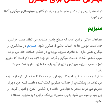
در ادامه با برخی از مکمل های غذایی موثر در
کنترل سردردهای میگرنی
آشنا
می شوید:
منیزیم
مطالعات حاکی از این است که سطح پایین منیزیم می تواند سبب افزایش
حساسیت نورون ها به التهاب ناشی از میگرن شود.
منیزیم
در پیشگیری از
میگرن نقش دارد. به علاوه، منیزیم وریدی در هنگام حملات حاد می تواند
سبب کاهش شدت حملات میگرنی گردد. هر چند لازم به ذکر است که تعیین
دوز مناسب منیزیم وریدی و تزریق آن، باید حتما زیر نظر پزشک صورت
بگیرد.
طبق اعلام بنیاد میگرن آمریکا، دوزهای روزانه 300 تا 600 میلی گرم از منیزیم
می تواند در پیشگیری از حملات میگرنی کمک کننده باشد. البته این دوز از
منیزیم می تواند منجر به عوارضی مانند درد شکمی، تهوع و اسهال گردد. از
این رو، توصیه می شود بدون مشورت پزشک از این دوز منیزیم استفاده
نشود.