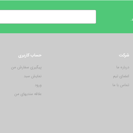
.
شرکت
حساب کاربری
درباره ما
پیگیری سفارش من
اعضای تیم
نمایش سبد
تماس با ما
ورود
علاقه مندیهای من