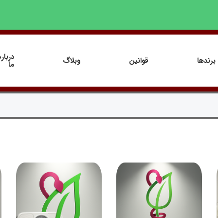
درباره
برندها
قوانین
وبلاگ
ما