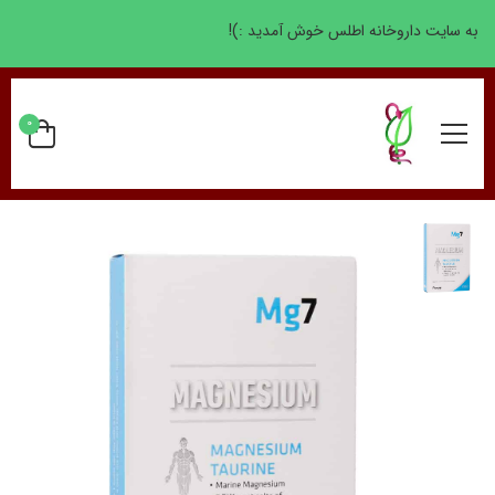
به سایت داروخانه اطلس خوش آمدید :)!
0