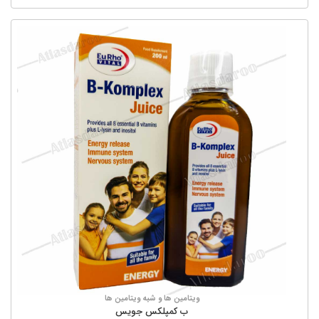
ویتامین ها و شبه ویتامین ها
ب کمپلکس جویس