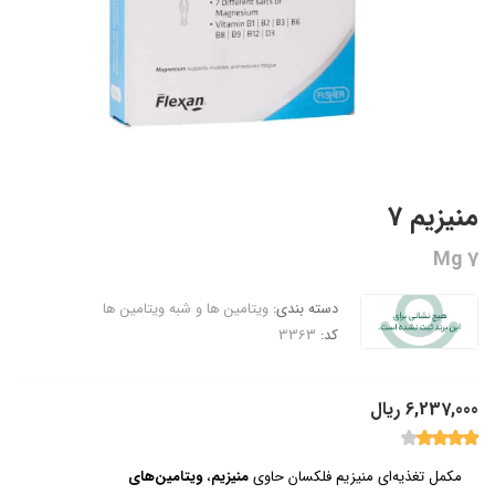
منیزیم 7
Mg 7
دسته بندی:
ویتامین ها و شبه ویتامین ها
کد:
3363
6,237,000 ریال
مکمل تغذیه‌ای منیزیم فلکسان حاوی
منیزیم
،
ویتامین‌های