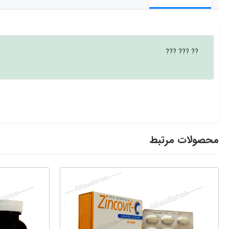
?? ??? ???
محصولات مرتبط