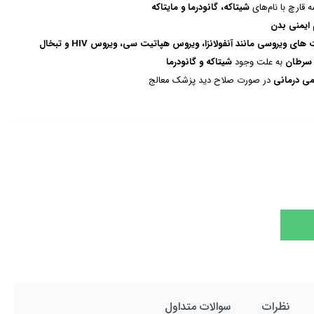
 قارچ با نام‌های
شیتاکه، گانودرما و مایتاکه
ایمنی بدن
ت های ویروسی
مانند آنفولانزا، ویروس هپاتیت سی، ویروس
HIV
و تبخال
 سرطان
به علت وجود
شیتاکه و گانودرما
ی درمانی
در صورت صلاح دید پزشک معالج
نظرات
سوالات متداول