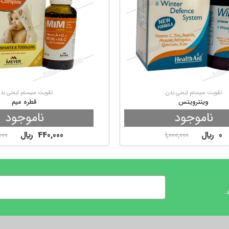
تقویت سیستم ایمنی بدن
تقویت سیستم ایمنی بد
وینترویتس
قطره میم
ناموجود
ناموجود
0
ريال
1,000,000
440,000
ريال
000
.