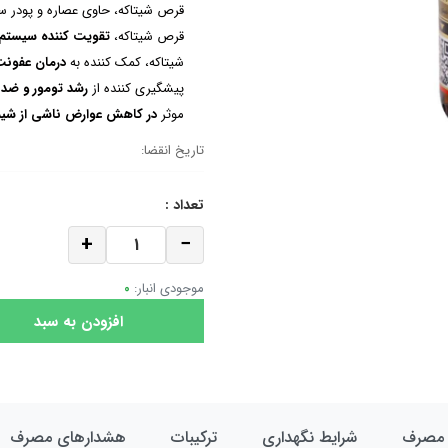
قرص شیتاکه، حاوی عصاره‌ و پودر سه
قرص شیتاکه،
تقویت کننده سیستم 
شیتاکه، کمک کننده به
درمان عفون
پیشگیری کننده از
رشد تومور و ضد
موثر
در کاهش عوارض ناشی از شیم
تاریخ انقضا:
تعداد :
+
−
موجودی انبار:
0
مصرف
شرایط نگهداری
ترکیبات
هشدارهای مصرف