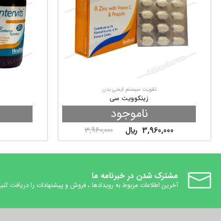
تقویت سیستم ایمنی بدن
زینکوویت سی
ناموجود
3,960,000
ريال
3,960,000
مشترک شدن در خبرنامه ما
آخرین اطلاعات مربوط به رویدادها ، فروش و پیشنهادات را دریافت کنید